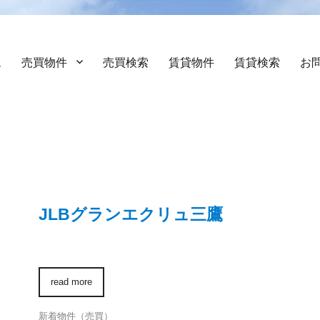
ム
売買物件
売買検索
賃貸物件
賃貸検索
お
JLBグランエクリュ三鷹
read more
新着物件（売買）