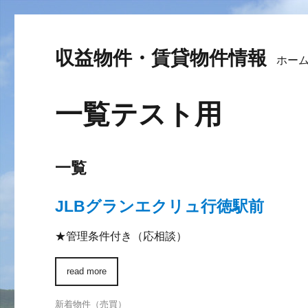
収益物件・賃貸物件情報
ホー
一覧テスト用
一覧
JLBグランエクリュ行徳駅前
★管理条件付き（応相談）
read more
新着物件（売買）