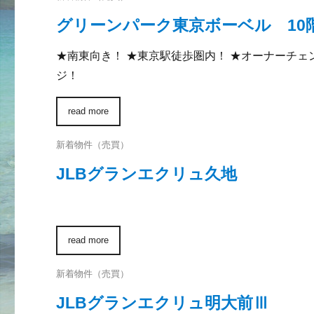
グリーンパーク東京ボーベル 10
★南東向き！ ★東京駅徒歩圏内！ ★オーナーチェ
ジ！
read more
新着物件（売買）
JLBグランエクリュ久地
read more
新着物件（売買）
JLBグランエクリュ明大前Ⅲ