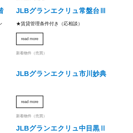
階
JLBグランエクリュ常盤台Ⅲ
ン
★賃貸管理条件付き（応相談）
read more
新着物件（売買）
JLBグランエクリュ市川妙典
read more
新着物件（売買）
JLBグランエクリュ中目黒Ⅱ