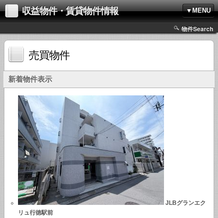
収益物件・賃貸物件情報
▼MENU
物件Search
売買物件
新着物件表示
JLBグランエク
リュ行徳駅前