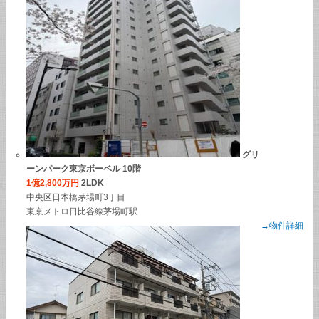
グリ
ーンパーク東京ボーベル 10階
1億2,800万円
2LDK
中央区日本橋茅場町3丁目
東京メトロ日比谷線茅場町駅
→物件詳細