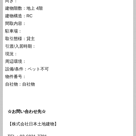
向き：
建物階数：地上 4階
建物構造：RC
間取内容：
駐車場：
取引態様：貸主
引渡/入居時期：
現況：
周辺環境：
設備/条件：ペット不可
物件番号：
自社物：自社物
☆お問い合わせ先☆
【株式会社日本土地建物】