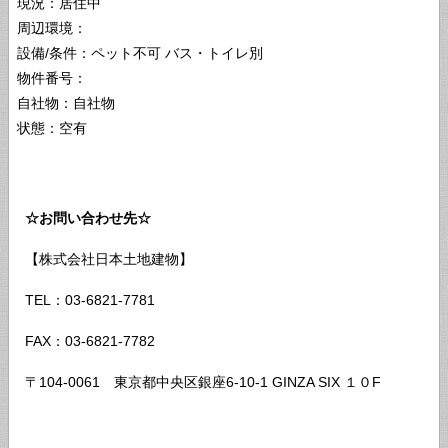
現況：居住中
周辺環境：
設備/条件：ペット不可 バス・トイレ別
物件番号：
自社物：自社物
状態：空有
☆お問い合わせ先☆
【株式会社日本土地建物】
TEL：03-6821-7781
FAX：03-6821-7782
〒104-0061 東京都中央区銀座6-10-1 GINZA SIX １０F