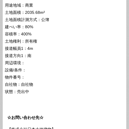
用途地域：商業
土地面積：2035.68m²
土地面積計測方式：公簿
建ぺい率：80%
容積率：400%
土地権利：所有権
接道幅員1：4m
接道方向1：南
周辺環境：
設備/条件：
物件番号：
自社物：自社物
状態：売出中
☆お問い合わせ先☆