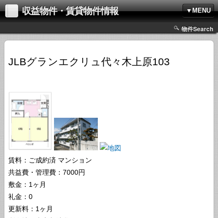
収益物件・賃貸物件情報
▼MENU
物件Search
JLBグランエクリュ代々木上原103
賃料：ご成約済
マンション
共益費・管理費：7000円
敷金：1ヶ月
礼金：0
更新料：1ヶ月